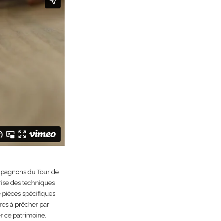
mpagnons du Tour de
rise des techniques
e pièces spécifiques
ires à prêcher par
r ce patrimoine.