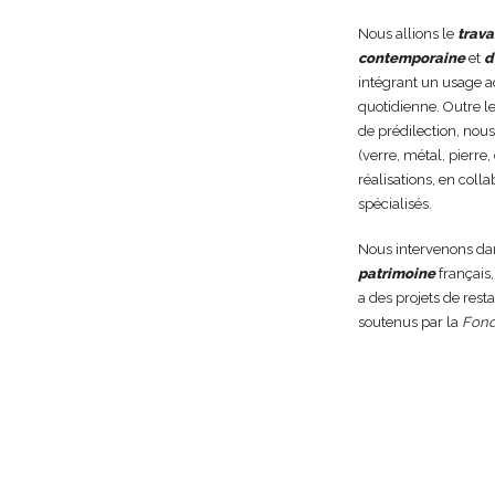
Nous allions le
trava
contemporaine
et
d
intégrant un usage a
quotidienne. Outre le
de prédilection, nous
(verre, métal, pierre
réalisations, en coll
spécialisés.
Nous intervenons dan
patrimoine
français
a des projets de rest
soutenus par la
Fond